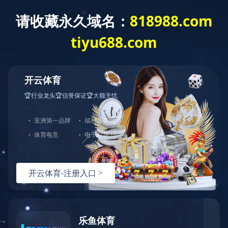
九游网页版登录入口
九游网页版登录入
企业概况
工程业绩
九游网页版登录入
口-九游（中国）
新闻资讯
新闻资讯
口-九游（中国）
banner
新闻资讯
远达国际造价咨询事
远达国际召开202
图片新闻
远达国际承接的琼
凝心聚力提质效 履
远达国际召开202